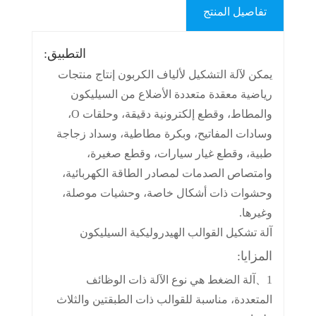
تفاصيل المنتج
التطبيق:
يمكن لآلة التشكيل لألياف الكربون إنتاج منتجات
رياضية معقدة متعددة الأضلاع من السيليكون
والمطاط، وقطع إلكترونية دقيقة، وحلقات O،
وسادات المفاتيح، وبكرة مطاطية، وسداد زجاجة
طبية، وقطع غيار سيارات، وقطع صغيرة،
وامتصاص الصدمات لمصادر الطاقة الكهربائية،
وحشوات ذات أشكال خاصة، وحشيات موصلة،
وغيرها.
آلة تشكيل القوالب الهيدروليكية السيليكون
المزايا:
1、آلة الضغط هي نوع الآلة ذات الوظائف
المتعددة، مناسبة للقوالب ذات الطبقتين والثلاث