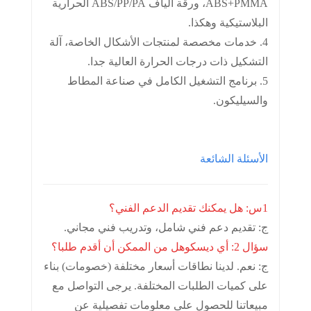
ABS+PMMA، ورقة ألياف ABS/PP/PA الحرارية
البلاستيكية وهكذا.
4. خدمات مخصصة لمنتجات الأشكال الخاصة، آلة
التشكيل ذات درجات الحرارة العالية جدا.
5. برنامج التشغيل الكامل في صناعة المطاط
والسيليكون.
الأسئلة الشائعة
1س: هل يمكنك تقديم الدعم الفني؟
ج: تقديم دعم فني شامل، وتدريب فني مجاني.
سؤال 2: أي ديسكو
هل من الممكن أن أقدم طلبا؟
ج: نعم. لدينا نطاقات أسعار مختلفة (خصومات) بناء
على كميات الطلبات المختلفة. يرجى التواصل مع
مبيعاتنا للحصول على معلومات تفصيلية عن