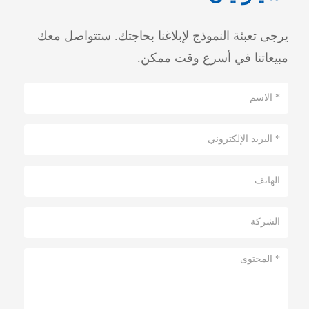
يرجى تعبئة النموذج لإبلاغنا بحاجتك. ستتواصل معك
مبيعاتنا في أسرع وقت ممكن.