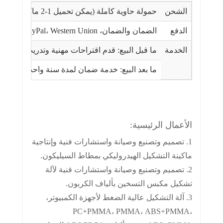
الشحن
حمولة حاوية كاملة (يمكن تحميل 1-2 ماكينة في حاوية بحجم 20 بوصة، ويمكن تحميل 3-4 آلات في حاوية بحجم 40 بوصة)
الدفع
الضمان والضمان، PayPal، Western Union، الضمان، الائتمان وغيرها. 30٪ إيداع مقدما و70٪ رصيد قبل الشحن.
الخدمة
ما قبل البيع: قدم اقتراحات مهنية وتدريب، ومراف
ما بعد البيع: خدمة ضمان لمدة سنة واحدة؛ صيانة 
الأعمال الرئيسية:
1. تصميم وتصنيع وصيانة واستشارات فنية وإنتاجية
ماكينة التشكيل الهيدروليكي بمطاط السيليكون.
2. تصميم وتصنيع وصيانة واستشارات فنية لآلة
تشكيل مكبس التسخين بألياف الكربون.
3. آلة التشكيل عالية الضغط لأجهزة الكمبيوتر،
PC+PMMA، PMMA، ABS+PMMA،