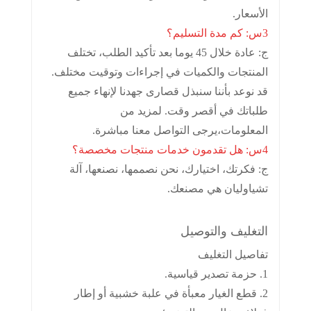
الأسعار.
3س: كم مدة التسليم؟
ج: عادة خلال 45 يوما بعد تأكيد الطلب، تختلف
المنتجات والكميات في إجراءات وتوقيت مختلف.
قد نوعد بأننا سنبذل قصارى جهدنا لإنهاء جميع
طلباتك في أقصر وقت. لمزيد من
المعلومات،
يرجى التواصل معنا مباشرة.
4س: هل تقدمون خدمات منتجات مخصصة؟
ج: فكرتك، اختيارك، نحن نصممها، نصنعها، آلة
تشياوليان هي مصنعك.
التغليف والتوصيل
تفاصيل التغليف
1. حزمة تصدير قياسية.
2. قطع الغيار معبأة في علبة خشبية أو إطار