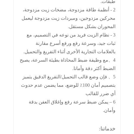
طبقات.
2 - أنظمة طاقة مزدوجة، مضخات زيت مزدوجة،
محركين مزدوجين، ومبردات زيت مزدوجة ليعمل
المحوران بشكل مستقل.
3 - نظام الزيت فريد من نوعه في التصميم، مع
ثبات جيد، وسرعة رفع ورفع أسرع مقارنة
بالعلامات التجارية الأخرى أثناء التفريغ والتحميل.
4、مع وظيفة ضبط المحاذاة بطيئة السرعة، يصبح
الضبط أكثر دقة وأمانا.
5、 فإن وضع قالب التحميل/التفريغ الدقيق يتميز
بتصميم أمان 100٪ للوضع، مما يضمن عدم حدوث
أي ضرر للقالب
6 – يمكن ضبط سرعة رفع وإغلاق العفن بدقة
وأمان.
خدماتنا: