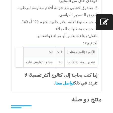
فولاذي خال من التبخير؛
3. صندوق خشبي مع حزمة أفلام مقاومة للرطوبة
لغرض التصدير القياسي
4. حسب نوع الآلة، اختر حاوية بحجم 20" أو 40".
5. حسب متطلبات العملاء.
النقل:
ميناء شنتشن أو ميناء قوانغتشو
ليد تيم
e :
5
5
الكمية (المجموعات)
1 -
>
45
تقدير الوقت (الأيام)
سيتم التفاوض عليه
إذا كنت بحاجة إلى كتالوج أكثر تفصيلا، لا
تتردد في ذلك
.
تواصل معنا
منتج ذو صلة