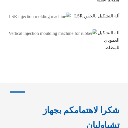
آلة التشكيل بالحقن LSR
آلة التشكيل
العمودي
للمطاط
شكرا لاهتمامكم بجهاز
تشياوليان