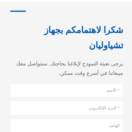
شكرا لاهتمامكم بجهاز
تشياوليان
يرجى تعبئة النموذج لإبلاغنا بحاجتك. ستتواصل معك
مبيعاتنا في أسرع وقت ممكن.