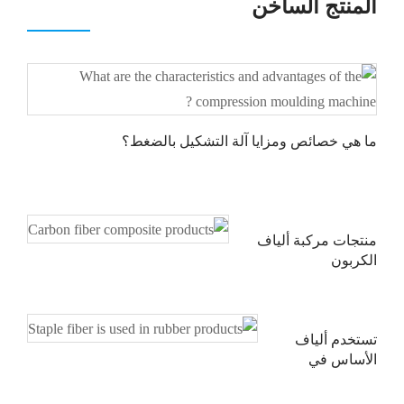
المنتج الساخن
ما هي خصائص ومزايا آلة التشكيل بالضغط؟
منتجات مركبة ألياف
الكربون
تستخدم ألياف
الأساس في
منتجات المطاط