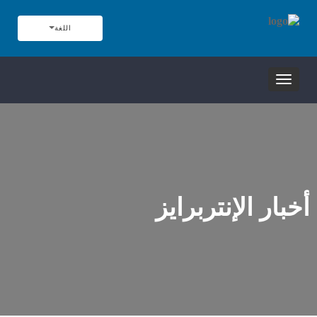
اللغة
تبديل
التنقل
أخبار الإنتربرايز