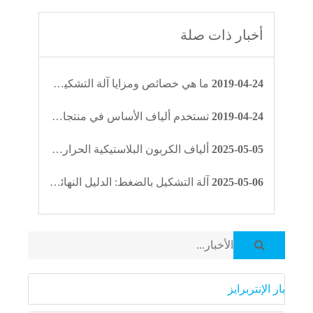
أخبار ذات صلة
2019-04-24
ما هي خصائص ومزايا آلة التشكيل بالضغط؟
2019-04-24
تستخدم ألياف الأساس في منتجات المطاط
2025-05-05
ألياف الكربون البلاستيكية الحرارية: ثورة في التصنيع من خلال حلول خفيفة الوزن وعالية القوة
2025-05-06
آلة التشكيل بالضغط: الدليل النهائي لحلول التصنيع عالية الأداء من تشياوليان
أخبار الإنتربرايز