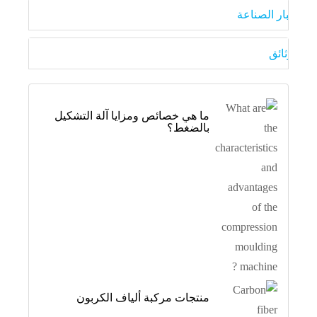
أخبار الصناعة
الوثائق
ما هي خصائص ومزايا آلة التشكيل
بالضغط؟
منتجات مركبة ألياف الكربون