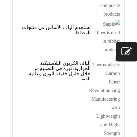
تستخدم ألياف الأساس في منتجات
المطاط
ألياف الكربون البلاستيكية
الحرارية: ثورة في التصنيع من
خلال حلول خفيفة الوزن وعالية
القوة