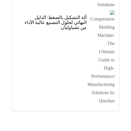
آلة التشكيل بالضغط: الدليل
النهائي لحلول التصنيع عالية الأداء
من تشياوليان