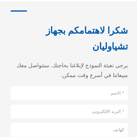
شكرا لاهتمامكم بجهاز
تشياوليان
يرجى تعبئة النموذج لإبلاغنا بحاجتك. ستتواصل معك
مبيعاتنا في أسرع وقت ممكن.