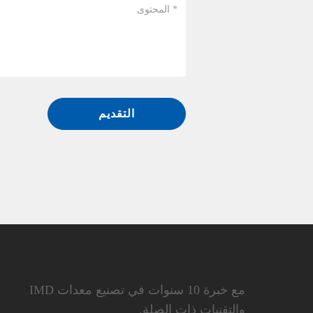
التقديم
مع خبرة 10 سنوات في تصنيع معدات IMD
والتقنيات ذات الصلة.