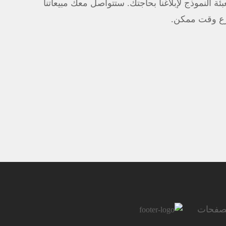
ئة النموذج لإبلاغنا بحاجتك. ستتواصل معك مبيعاتنا
ع وقت ممكن.
صفحات