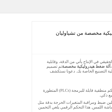
وليكية مخصصة من تشياوليان