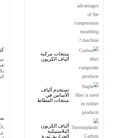
منتجات مركبة
ألياف الكربون
تستخدم ألياف
الأساس في
منتجات المطاط
ألياف الكربون
البلاستيكية
الحرارية: ثورة