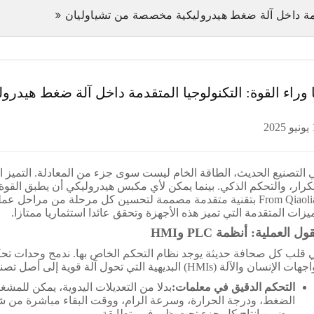
تقدمة داخل آلة ضغط هيدروليكية مخصصة من تشياوليان
 وراء القوة: التكنولوجيا المتقدمة داخل آلة ضغط هيدر
20