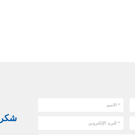
شكرا 